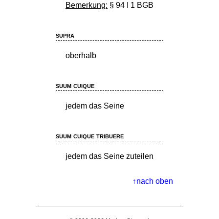
Bemerkung:
§ 94 I 1 BGB
supra
oberhalb
suum cuique
jedem das Seine
suum cuique tribuere
jedem das Seine zuteilen
nach oben