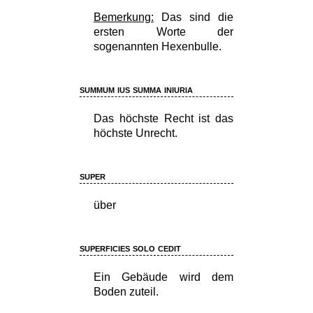
Bemerkung:
Das sind die
ersten Worte der
sogenannten Hexenbulle.
summum ius summa iniuria
Das höchste Recht ist das
höchste Unrecht.
super
über
superficies solo cedit
Ein Gebäude wird dem
Boden zuteil.