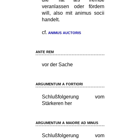
veranlassen oder fördern
will, also mit animus socii
handelt.
cf.
animus auctoris
ante rem
vor der Sache
argumentum a fortiori
Schlußfolgerung vom
Stärkeren her
argumentum a maiore ad minus
Schlußfolgerung vom