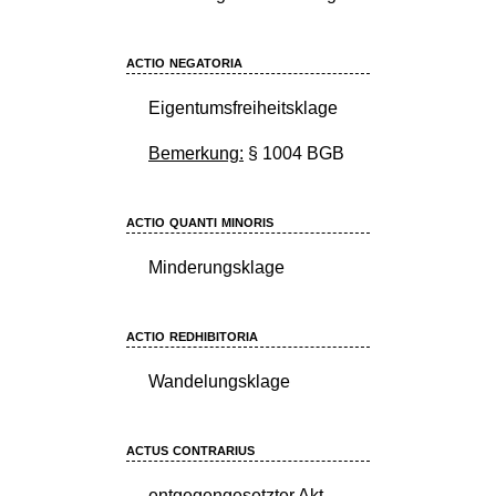
actio negatoria
Eigentumsfreiheitsklage
Bemerkung:
§ 1004 BGB
actio quanti minoris
Minderungsklage
actio redhibitoria
Wandelungsklage
actus contrarius
entgegengesetzter Akt