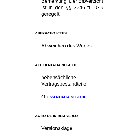
Bemerkung:
Der Erbverzicht
ist in den §§ 2346 ff BGB
geregelt.
aberratio ictus
Abweichen des Wurfes
accidentalia negotii
nebensächliche
Vertragsbestandteile
cf.
essentialia negotii
actio de in rem verso
Versionsklage