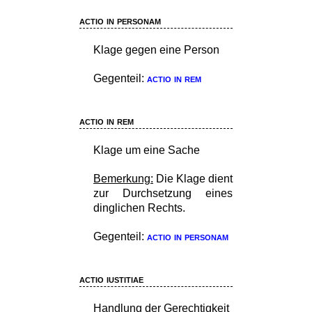
actio in personam
Klage gegen eine Person
Gegenteil:
actio in rem
actio in rem
Klage um eine Sache
Bemerkung:
Die Klage dient
zur Durchsetzung eines
dinglichen Rechts.
Gegenteil:
actio in personam
actio iustitiae
Handlung der Gerechtigkeit