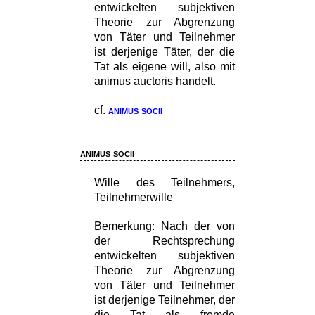
entwickelten subjektiven
Theorie zur Abgrenzung
von Täter und Teilnehmer
ist derjenige Täter, der die
Tat als eigene will, also mit
animus auctoris handelt.
cf.
animus socii
animus socii
Wille des Teilnehmers,
Teilnehmerwille
Bemerkung:
Nach der von
der Rechtsprechung
entwickelten subjektiven
Theorie zur Abgrenzung
von Täter und Teilnehmer
ist derjenige Teilnehmer, der
die Tat als fremde