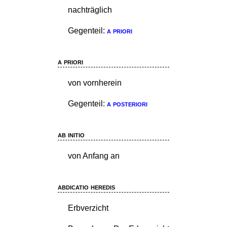
nachträglich
Gegenteil:
a priori
a priori
von vornherein
Gegenteil:
a posteriori
ab initio
von Anfang an
abdicatio heredis
Erbverzicht