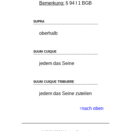
Bemerkung:
§ 94 I 1 BGB
supra
oberhalb
suum cuique
jedem das Seine
suum cuique tribuere
jedem das Seine zuteilen
nach oben