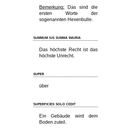
Bemerkung:
Das sind die
ersten Worte der
sogenannten Hexenbulle.
summum ius summa iniuria
Das höchste Recht ist das
höchste Unrecht.
super
über
superficies solo cedit
Ein Gebäude wird dem
Boden zuteil.