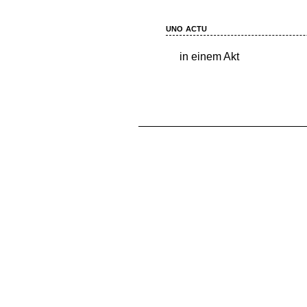
uno actu
in einem Akt