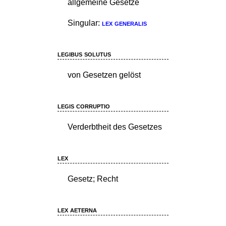
allgemeine Gesetze
Singular:
lex generalis
legibus solutus
von Gesetzen gelöst
legis corruptio
Verderbtheit des Gesetzes
lex
Gesetz; Recht
lex aeterna