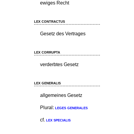
ewiges Recht
lex contractus
Gesetz des Vertrages
lex corrupta
verderbtes Gesetz
lex generalis
allgemeines Gesetz
Plural:
leges generales
cf.
lex specialis