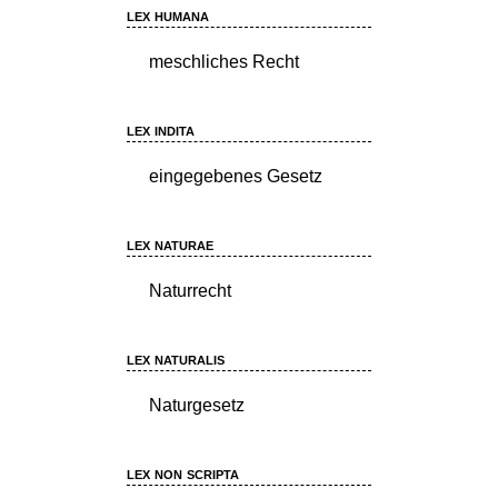
lex humana
meschliches Recht
lex indita
eingegebenes Gesetz
lex naturae
Naturrecht
lex naturalis
Naturgesetz
lex non scripta