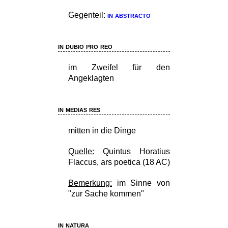
Gegenteil:
in abstracto
in dubio pro reo
im Zweifel für den
Angeklagten
in medias res
mitten in die Dinge
Quelle:
Quintus Horatius
Flaccus, ars poetica (18 AC)
Bemerkung:
im Sinne von
"zur Sache kommen"
in natura