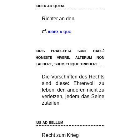
iudex ad quem
Richter an den
cf.
iudex a quo
iuris praecepta sunt haec:
honeste vivere, alterum non
laedere, suum cuique tribuere
Die Vorschriften des Rechts
sind diese: Ehrenvoll zu
leben, den anderen nicht zu
verletzen, jedem das Seine
zuteilen.
ius ad bellum
Recht zum Krieg