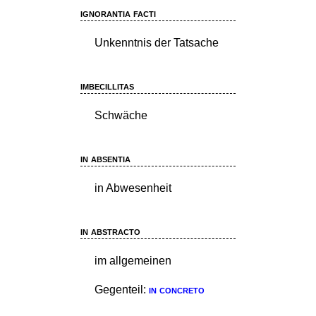
ignorantia facti
Unkenntnis der Tatsache
imbecillitas
Schwäche
in absentia
in Abwesenheit
in abstracto
im allgemeinen
Gegenteil:
in concreto