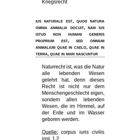
Kriegsrecht
ius naturale est, quod natura
omnia animalia docuit, nam ius
istud non humani generis
proprium est, sed omnium
animalium quae in caelo, quae in
terra, quae in mari nascuntur
Naturrecht ist, was die Natur
alle lebenden Wesen
gelehrt hat, denn dieses
Recht ist nicht nur dem
Menschengeschlecht eigen,
sondern allen lebenden
Wesen, die im Himmel, auf
der Erde und im Wasser
geboren werden.
Quelle:
corpus iuris civilis
inst. 1.2