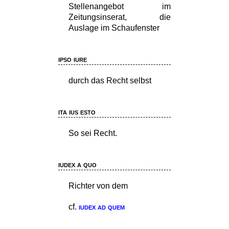
Stellenangebot im
Zeitungsinserat, die
Auslage im Schaufenster
ipso iure
durch das Recht selbst
ita ius esto
So sei Recht.
iudex a quo
Richter von dem
cf.
iudex ad quem