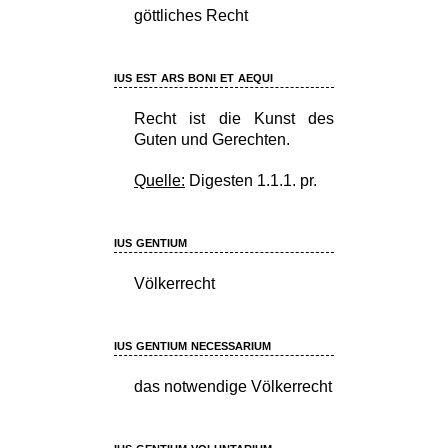
göttliches Recht
ius est ars boni et aequi
Recht ist die Kunst des
Guten und Gerechten.
Quelle:
Digesten 1.1.1. pr.
ius gentium
Völkerrecht
ius gentium necessarium
das notwendige Völkerrecht
ius gentium voluntarium