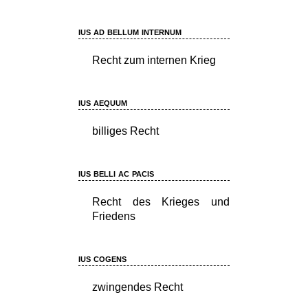
ius ad bellum internum
Recht zum internen Krieg
ius aequum
billiges Recht
ius belli ac pacis
Recht des Krieges und
Friedens
ius cogens
zwingendes Recht