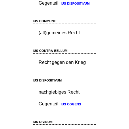
Gegenteil:
ius dispositivum
ius commune
(all)gemeines Recht
ius contra bellum
Recht gegen den Krieg
ius dispositivum
nachgiebiges Recht
Gegenteil:
ius cogens
ius divinum