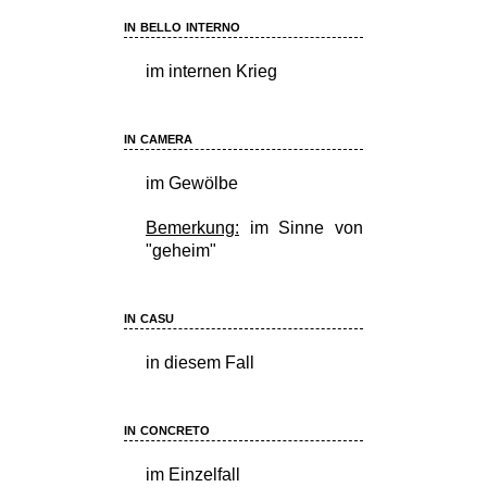
in bello interno
im internen Krieg
in camera
im Gewölbe
Bemerkung:
im Sinne von
"geheim"
in casu
in diesem Fall
in concreto
im Einzelfall