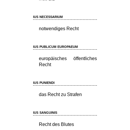
ius necessarium
notwendiges Recht
ius publicum europaeum
europäisches öffentliches
Recht
ius puniendi
das Recht zu Strafen
ius sanguinis
Recht des Blutes