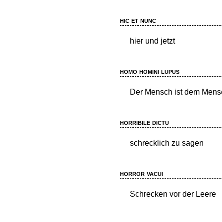
hic et nunc
hier und jetzt
homo homini lupus
Der Mensch ist dem Mensc
horribile dictu
schrecklich zu sagen
horror vacui
Schrecken vor der Leere