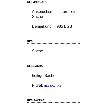
rei vindicatio
Anspruchsrecht an einer
Sache
Bemerkung:
§ 985 BGB
res
Sache
res sacra
heilige Sache
Plural:
res sacrae
res sacrae