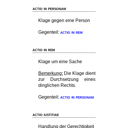
actio in personam
Klage gegen eine Person
Gegenteil:
actio in rem
actio in rem
Klage um eine Sache
Bemerkung:
Die Klage dient
zur Durchsetzung eines
dinglichen Rechts.
Gegenteil:
actio in personam
actio iustitiae
Handlung der Gerechtigkeit