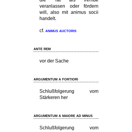
veranlassen oder fördern
will, also mit animus socii
handelt.
cf.
animus auctoris
ante rem
vor der Sache
argumentum a fortiori
Schlußfolgerung vom
Stärkeren her
argumentum a maiore ad minus
Schlußfolgerung vom