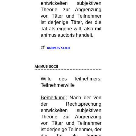
entwickelten subjektiven
Theorie zur Abgrenzung
von Täter und Teilnehmer
ist derjenige Täter, der die
Tat als eigene will, also mit
animus auctoris handelt.
cf.
animus socii
animus socii
Wille des Teilnehmers,
Teilnehmerwille
Bemerkung:
Nach der von
der Rechtsprechung
entwickelten subjektiven
Theorie zur Abgrenzung
von Täter und Teilnehmer
ist derjenige Teilnehmer, der
die Tat als fremde