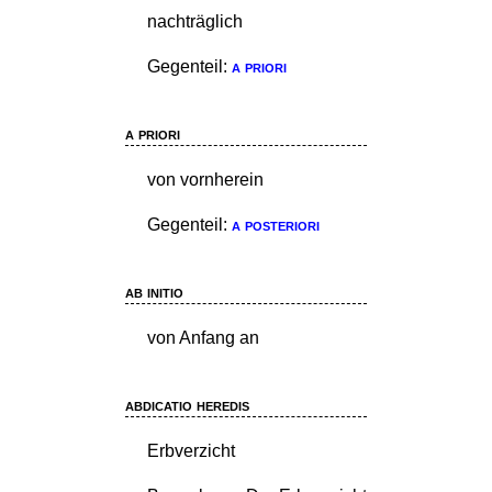
nachträglich
Gegenteil:
a priori
a priori
von vornherein
Gegenteil:
a posteriori
ab initio
von Anfang an
abdicatio heredis
Erbverzicht