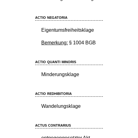
actio negatoria
Eigentumsfreiheitsklage
Bemerkung:
§ 1004 BGB
actio quanti minoris
Minderungsklage
actio redhibitoria
Wandelungsklage
actus contrarius
entgegengesetzter Akt