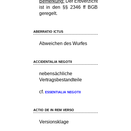
Bemerkung:
Der Erbverzicht
ist in den §§ 2346 ff BGB
geregelt.
aberratio ictus
Abweichen des Wurfes
accidentalia negotii
nebensächliche
Vertragsbestandteile
cf.
essentialia negotii
actio de in rem verso
Versionsklage